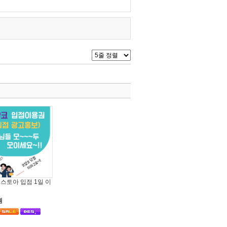
스토아 입점 1일 이
원