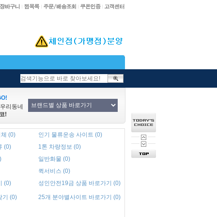
O!
/우리동네
코!
 (0)
인기 물류운송 사이트 (0)
(0)
1톤 차량정보 (0)
)
일반화물 (0)
퀵서비스 (0)
(0)
성인안전19금 상품 바로가기 (0)
 (0)
25개 분야별사이트 바로가기 (0)