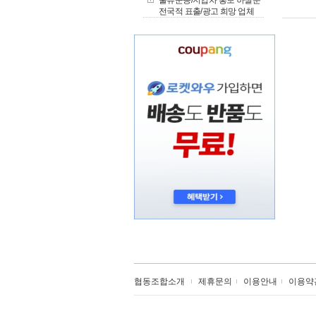
물류운송/지입차 홍보 하실분
전국적 표출/광고 희망 업체
협동조합소개
제휴문의
이용안내
이용약